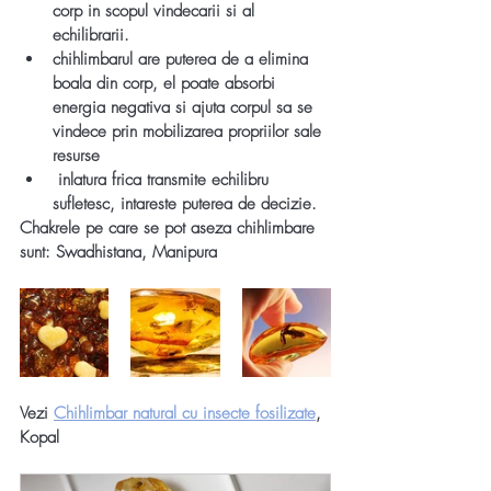
corp in scopul vindecarii si al 
echilibrarii.
chihlimbarul are puterea de a elimina 
boala din corp, el poate absorbi 
energia negativa si ajuta corpul sa se 
vindece prin mobilizarea propriilor sale 
resurse
 inlatura frica transmite echilibru 
sufletesc, intareste puterea de decizie.
Chakrele pe care se pot aseza chihlimbare 
sunt: Swadhistana, Manipura
Vezi 
Chihlimbar natural cu insecte fosilizate
, 
Kopal