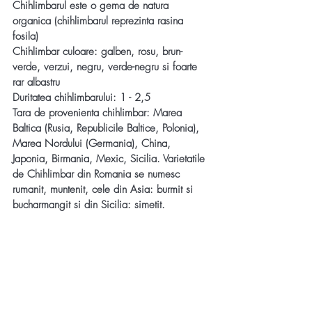
Chihlimbarul este o gema de natura 
organica (chihlimbarul reprezinta rasina 
fosila)
Chihlimbar culoare:
 galben, rosu, brun-
verde, verzui, negru, verde-negru si foarte 
rar albastru
Duritatea chihlimbarului:
 1 - 2,5
Tara de provenienta chihlimbar: Marea 
Baltica (Rusia, Republicile Baltice, Polonia), 
Marea Nordului (Germania), China, 
Japonia, Birmania, Mexic, Sicilia. Varietatile 
de Chihlimbar din Romania se numesc 
rumanit, muntenit, cele din Asia: burmit si 
bucharmangit si din Sicilia: simetit.