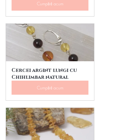
Cumpără acum
Cercei argint lungi cu 
Chihlimbar natural
Cumpără acum