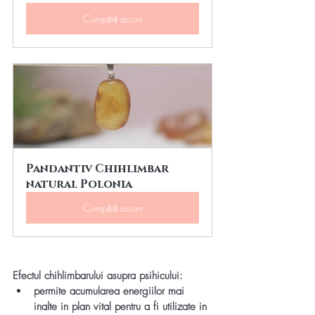
Cumpără acum
Pandantiv Chihlimbar 
natural Polonia
Cumpără acum
Efectul chihlimbarului asupra psihicului:
permite acumularea energiilor mai 
inalte in plan vital pentru a fi utilizate in 