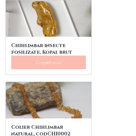
Chihlimbar insecte 
fosilizate, Kopal brut
Cumpără acum
Colier Chihlimbar 
natural, codCHI0002