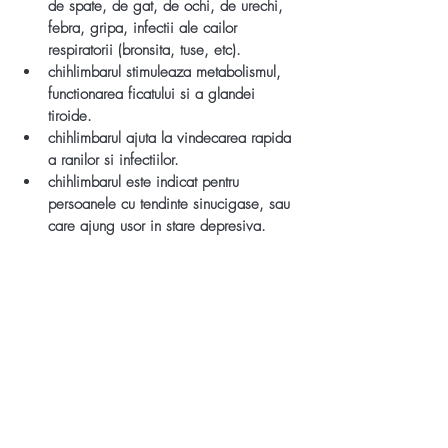
de spate, de gat, de ochi, de urechi, 
febra, gripa, infectii ale cailor 
respiratorii (bronsita, tuse, etc).
chihlimbarul stimuleaza metabolismul, 
functionarea ficatului si a glandei 
tiroide.
chihlimbarul ajuta la vindecarea rapida 
a ranilor si infectiilor.
chihlimbarul este indicat pentru 
persoanele cu tendinte sinucigase, sau 
care ajung usor in stare depresiva.