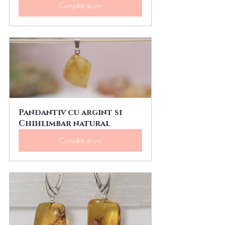
Cumpără acum
Pandantiv cu argint si 
Chihlimbar natural
Cumpără acum