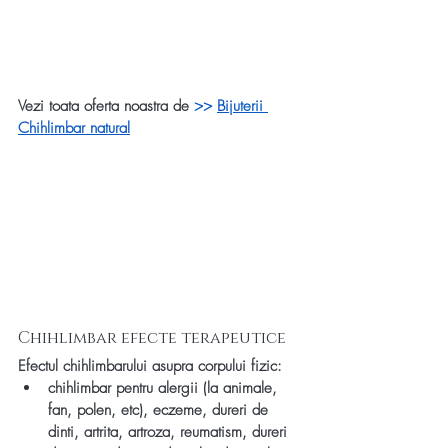
Vezi toata oferta noastra de 
>> 
Bijuterii 
Chihlimbar natural
Chihlimbar efecte terapeutice
Efectul chihlimbarului asupra corpului fizic:
chihlimbar pentru alergii (la animale, 
fan, polen, etc), eczeme, dureri de 
dinti, artrita, artroza, reumatism, dureri 