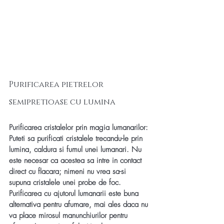
Purificarea pietrelor 
semipretioase cu lumina
Purificarea cristalelor prin magia lumanarilor:
Puteti sa purificati cristalele trecandu-le prin 
lumina, caldura si fumul unei lumanari. Nu 
este necesar ca acestea sa intre in contact 
direct cu flacara; nimeni nu vrea sa-si 
supuna cristalele unei probe de foc. 
Purificarea cu ajutorul lumanarii este buna 
alternativa pentru afumare, mai ales daca nu 
va place mirosul manunchiurilor pentru 