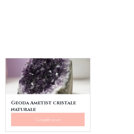
Geoda Ametist cristale 
naturale
Cumpără acum