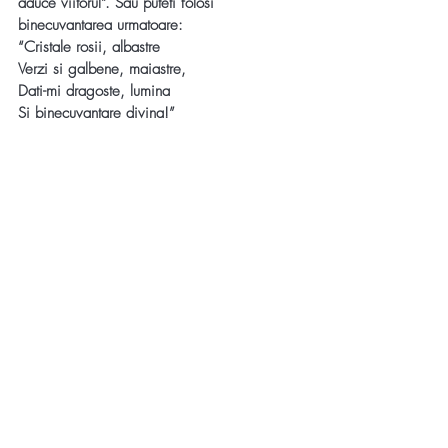
aduce viitorul”. Sau puteti folosi 
binecuvantarea urmatoare: 
“Cristale rosii, albastre
Verzi si galbene, maiastre,
Dati-mi dragoste, lumina
Si binecuvantare divina!”