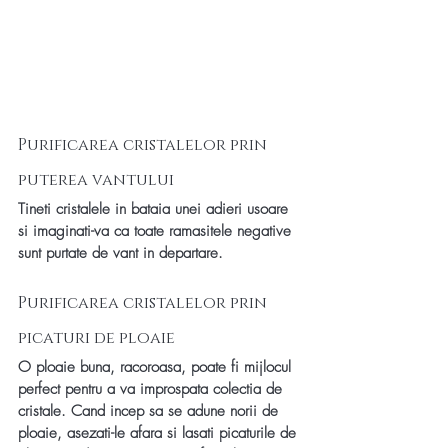
Purificarea cristalelor prin 
puterea vantului
Tineti cristalele in bataia unei adieri usoare 
si imaginati-va ca toate ramasitele negative 
sunt purtate de vant in departare.
Purificarea cristalelor prin 
picaturi de ploaie
O ploaie buna, racoroasa, poate fi mijlocul 
perfect pentru a va improspata colectia de 
cristale. Cand incep sa se adune norii de 
ploaie, asezati-le afara si lasati picaturile de 