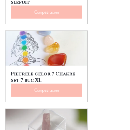
slefuit
Cumpără acum
Pietrele celor 7 Chakre 
set 7 buc XL
Cumpără acum