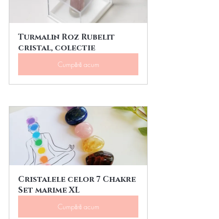
Turmalin Roz Rubelit 
cristal, colectie
Cumpără acum
Cristalele celor 7 Chakre 
Set marime XL
Cumpără acum