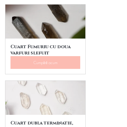
Cuart Fumuriu cu doua 
varfuri slefuit
Cumpără acum
Cuart dubla terminatie, 