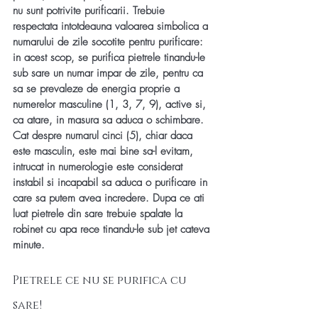
nu sunt potrivite purificarii. Trebuie 
respectata intotdeauna valoarea simbolica a 
numarului de zile socotite pentru purificare: 
in acest scop, se purifica pietrele tinandu-le 
sub sare un numar impar de zile, pentru ca 
sa se prevaleze de energia proprie a 
numerelor masculine (1, 3, 7, 9), active si, 
ca atare, in masura sa aduca o schimbare. 
Cat despre numarul cinci (5), chiar daca 
este masculin, este mai bine sa-l evitam, 
intrucat in numerologie este considerat 
instabil si incapabil sa aduca o purificare in 
care sa putem avea incredere. Dupa ce ati 
luat pietrele din sare trebuie spalate la 
robinet cu apa rece tinandu-le sub jet cateva 
minute.
Pietrele ce nu se purifica cu 
sare!