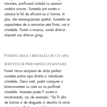
innoirea, purificand cristalul cu ajutorul 
undelor sonore. Sunetele pot curata o 
camera la fel de eficient ca si lumina. In 
plus, ele reenergizeaza spatial. Sunetele au 
capacitatea de a armoniza atat fiinta, cat si 
cristalele. Puneti o muzica, sunati dintr-un 
clopotel sau dintr-un gong.
Purificarea cristalelor cu apa 
sfintita si prin binecuvantare
Puneti intr-un recipient de sticla perfect 
curatata putina apa sfintita si introduceti 
cristalele. Daca vreti, puteti compune o 
binecuvantare cu care sa va purificati 
cristalele. Aceasta poate fi scurta si 
emotionanta, ca, de exemplu: “Sa fii plin 
de lumina si de dragoste si deschis la orice 