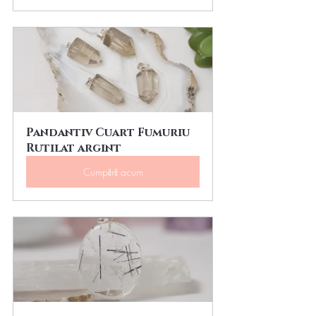
Pandantiv Cuart Fumuriu 
Rutilat argint
Cumpără acum