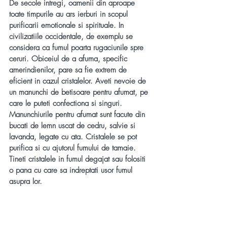
De secole intregi, oamenii din aproape 
toate timpurile au ars ierburi in scopul 
purificarii emotionale si spirituale. In 
civilizatiile occidentale, de exemplu se 
considera ca fumul poarta rugaciunile spre 
ceruri. Obiceiul de a afuma, specific 
amerindienilor, pare sa fie extrem de 
eficient in cazul cristalelor. Aveti nevoie de 
un manunchi de betisoare pentru afumat, pe 
care le puteti confectiona si singuri. 
Manunchiurile pentru afumat sunt facute din 
bucati de lemn uscat de cedru, salvie si 
lavanda, legate cu ata. Cristalele se pot 
purifica si cu ajutorul fumului de tamaie.  
Tineti cristalele in fumul degajat sau folositi 
o pana cu care sa indreptati usor fumul 
asupra lor.