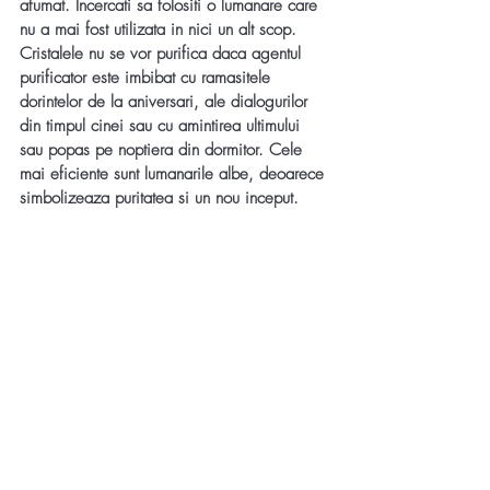
afumat. Incercati sa folositi o lumanare care 
nu a mai fost utilizata in nici un alt scop. 
Cristalele nu se vor purifica daca agentul 
purificator este imbibat cu ramasitele 
dorintelor de la aniversari, ale dialogurilor 
din timpul cinei sau cu amintirea ultimului 
sau popas pe noptiera din dormitor. Cele 
mai eficiente sunt lumanarile albe, deoarece 
simbolizeaza puritatea si un nou inceput. 