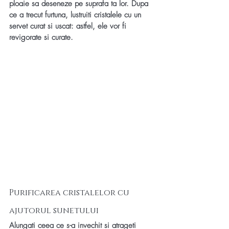
ploaie sa deseneze pe suprafa ta lor. Dupa 
ce a trecut furtuna, lustruiti cristalele cu un 
servet curat si uscat: astfel, ele vor fi 
revigorate si curate. 
Purificarea cristalelor cu 
ajutorul sunetului
Alungati ceea ce s-a invechit si atrageti 