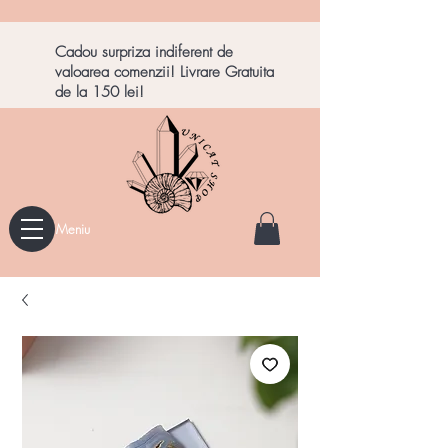
Cadou surpriza indiferent de
valoarea comenzii! Livrare Gratuita
de la 150 lei!
Meniu