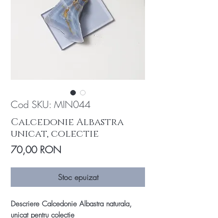
Cod SKU: MIN044
Calcedonie Albastra
unicat, colectie
Preț
70,00 RON
Stoc epuizat
Descriere Calcedonie Albastra naturala,
unicat pentru colectie