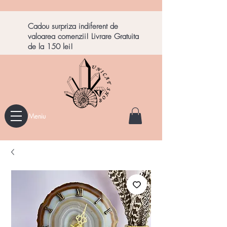
Cadou surpriza indiferent de
valoarea comenzii! Livrare Gratuita
de la 150 lei!
Meniu