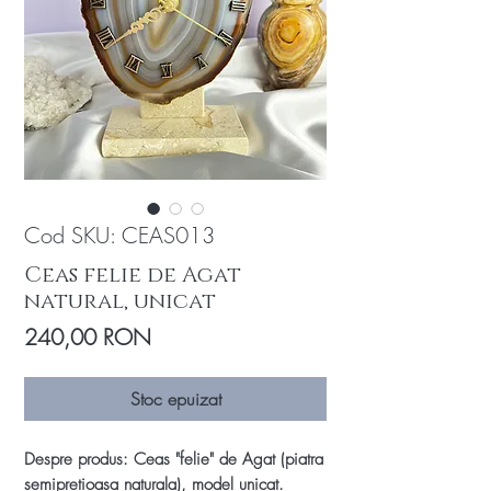
Cod SKU: CEAS013
Ceas felie de Agat
natural, unicat
Preț
240,00 RON
Stoc epuizat
Despre produs: Ceas "felie" de Agat (piatra
semipretioasa naturala), model unicat.