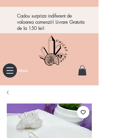
Cadou surpriza indiferent de
valoarea comenzii! Livrare Gratuita
de la 150 lei!
Meniu