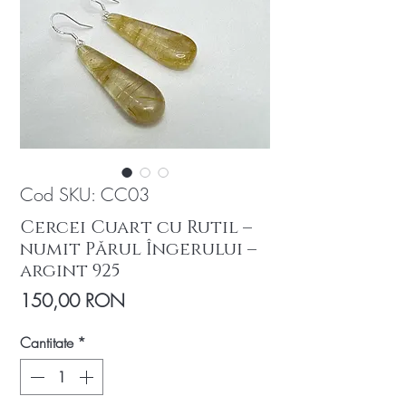
Cod SKU: CC03
Cercei Cuart cu Rutil –
numit Părul Îngerului –
argint 925
Preț
150,00 RON
Cantitate
*