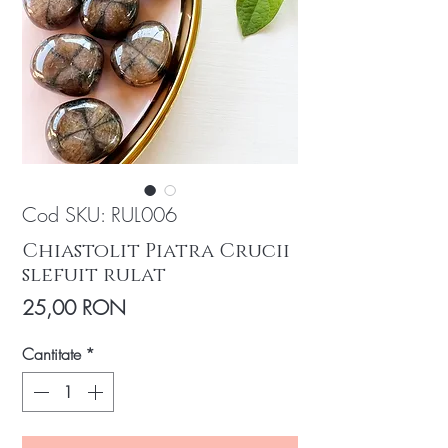
Cod SKU: RUL006
Chiastolit Piatra Crucii
slefuit rulat
Preț
25,00 RON
Cantitate
*