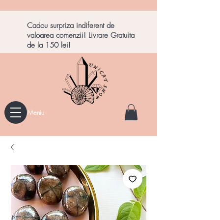
Cadou surpriza indiferent de
valoarea comenzii! Livrare Gratuita
de la 150 lei!
Meniu