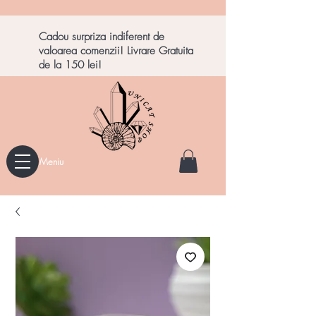
Cadou surpriza indiferent de
valoarea comenzii! Livrare Gratuita
de la 150 lei!
Meniu