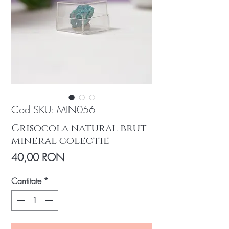
Cod SKU: MIN056
Crisocola natural brut
mineral colectie
Preț
40,00 RON
Cantitate
*