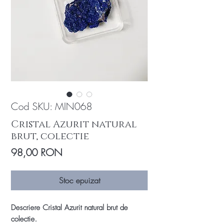
Cod SKU: MIN068
Cristal Azurit natural
brut, colectie
Preț
98,00 RON
Stoc epuizat
Descriere Cristal Azurit natural brut de
colectie.