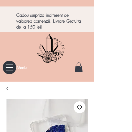
Cadou surpriza indiferent de
valoarea comenzii! Livrare Gratuita
de la 150 lei!
Meniu