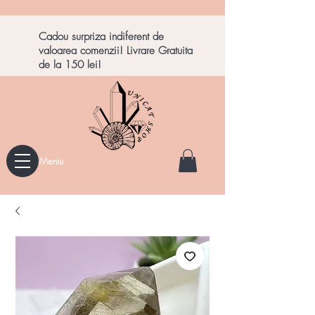
Cadou surpriza indiferent de
valoarea comenzii! Livrare Gratuita
de la 150 lei!
Meniu