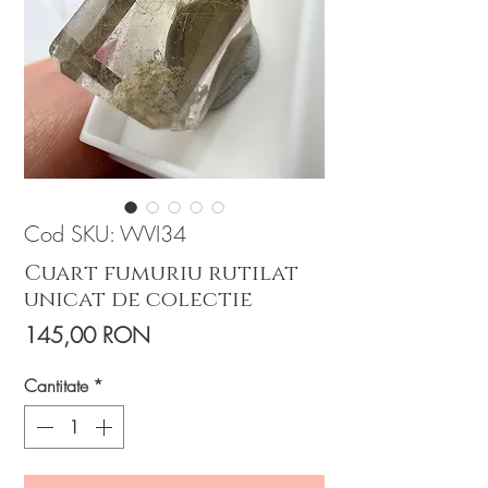
Cod SKU: WVI34
Cuart fumuriu rutilat
unicat de colectie
Preț
145,00 RON
Cantitate
*