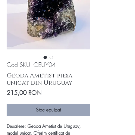
Cod SKU: GEUY04
Geoda Ametist piesa
unicat din Uruguay
Preț
215,00 RON
Stoc epuizat
Descriere: Geoda Ametist de Uruguay,
model unicat. Oferim certificat de