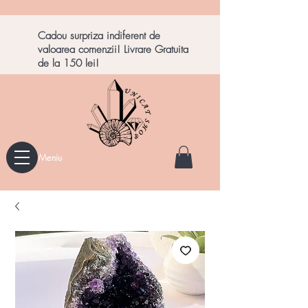
Cadou surpriza indiferent de
valoarea comenzii! Livrare Gratuita
de la 150 lei!
Meniu