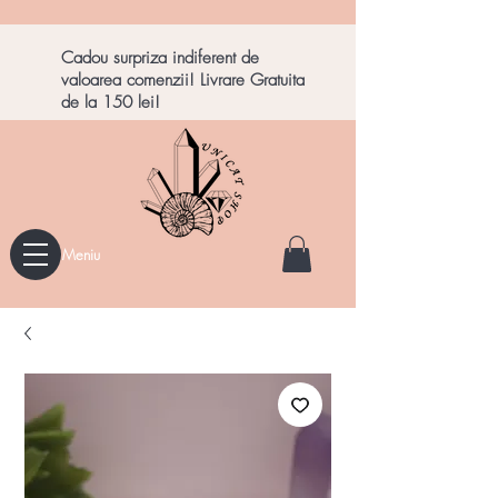
Cadou surpriza indiferent de
valoarea comenzii! Livrare Gratuita
de la 150 lei!
Meniu