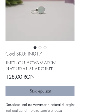
Cod SKU: IN017
Inel cu Acvamarin
natural si argint
Preț
128,00 RON
Stoc epuizat
Descriere Inel cu Acvamarin natural si argint
Inel realizat din piatra semipretioasa