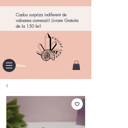
Cadou surpriza indiferent de
valoarea comenzii! Livrare Gratuita
de la 150 lei!
Meniu