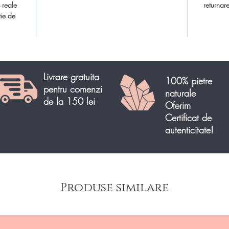
 reale
returnare
tie de
Livrare gratuita
100% pietre
pentru comenzi
naturale
de la 150 lei
Oferim
Certificat de
autenticitate!
Produse similare