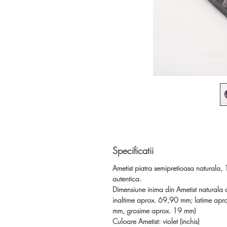
Specificatii
Ametist piatra semipretioasa naturala
autentica.
Dimensiune inima din Ametist naturala 
inaltime aprox. 69,90 mm;
latime apr
mm, grosime aprox. 19 mm)
Culoare Ametist: violet (inchis)