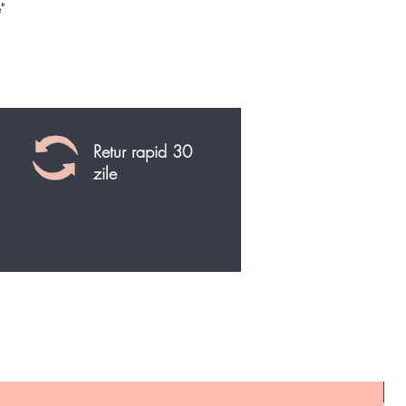
"
Retur rapid 30
zile
N