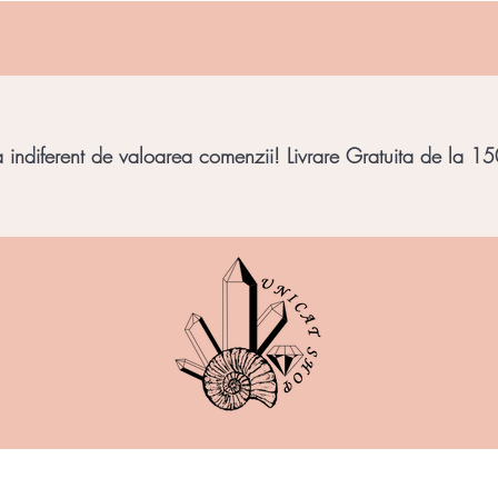
indiferent de valoarea comenzii! Livrare Gratuita de la 150
imbar
Bijuterii Pietre
Obiecte decorative
Minera