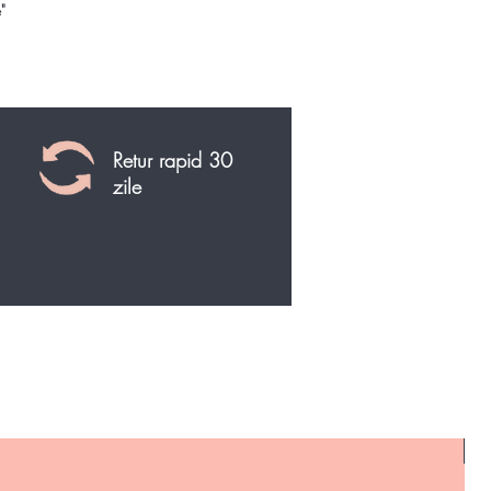
"
Retur rapid 30
zile
N