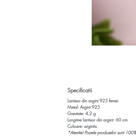
Specificatii
Lantisor din argint 925 femei
Metal: Argint 925
Greutate: 4,2 g
Lungime lantisor din argint:
60 cm
Culoare: argintiu
*
Atentie!
Pozele produselor sunt 100%