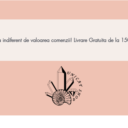
indiferent de valoarea comenzii! Livrare Gratuita de la 150
imbar
Bijuterii Pietre
Obiecte decorative
Minera