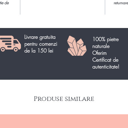
tie de
returnare
Livrare gratuita
100% pietre
pentru comenzi
naturale
de la 150 lei
Oferim
Certificat de
autenticitate!
Produse similare