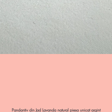
Afișare rapidă
Pandantiv din Jad Lavanda natural piesa unicat argint