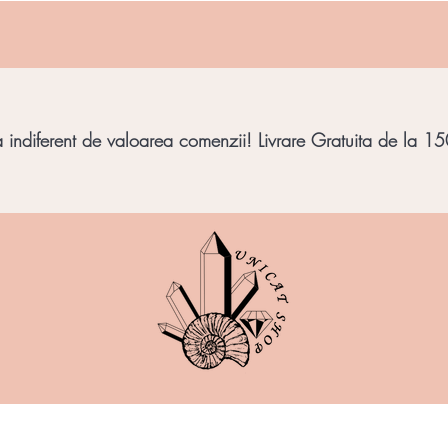
indiferent de valoarea comenzii! Livrare Gratuita de la 150
imbar
Bijuterii Pietre
Obiecte decorative
Minera