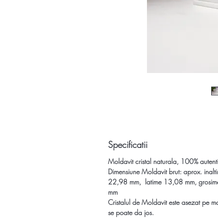
Specificatii
Moldavit cristal naturala, 100% autent
Dimensiune Moldavit brut:
aprox.
inalt
22,98 mm,
latime 13,08 mm, grosim
mm
Cristalul de Moldavit este asezat pe ma
se poate da jos.