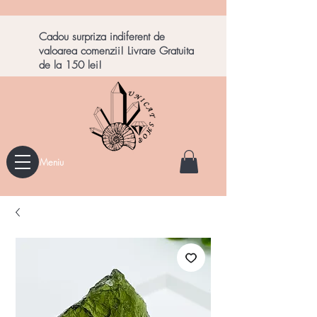
Cadou surpriza indiferent de
valoarea comenzii! Livrare Gratuita
de la 150 lei!
Meniu