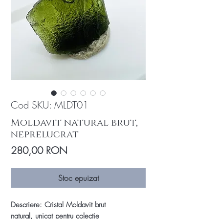
Cod SKU: MLDT01
Moldavit natural brut,
neprelucrat
Preț
280,00 RON
Stoc epuizat
Descriere: Cristal Moldavit brut
natural, unicat pentru colectie