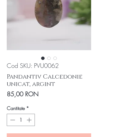
Cod SKU: PVU0062
Pandantiv Calcedonie
unicat, argint
Preț
85,00 RON
Cantitate
*