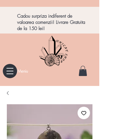
Cadou surpriza indiferent de
valoarea comenzii! Livrare Gratuita
de la 150 lei!
Meniu