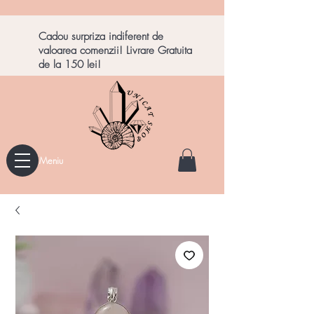
Cadou surpriza indiferent de
valoarea comenzii! Livrare Gratuita
de la 150 lei!
Meniu