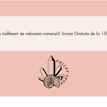
indiferent de valoarea comenzii! Livrare Gratuita de la 150
imbar
Bijuterii Pietre
Obiecte decorative
Minera