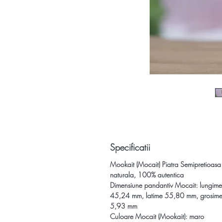
Specificatii
Mookait (Mocait) Piatra Semipretioasa
naturala, 100% autentica
Dimensiune pandantiv Mocait:
lungime
45,24 mm, latime 55,80 mm, grosim
5,93 mm
Culoare Mocait (Mookait):
maro