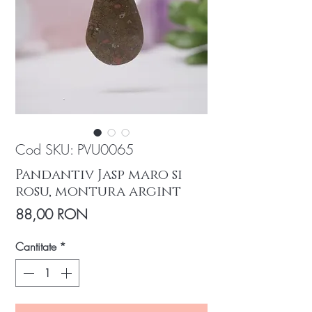
Cod SKU: PVU0065
Pandantiv Jasp maro si
rosu, montura argint
Preț
88,00 RON
Cantitate
*