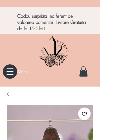
Cadou surpriza indiferent de
valoarea comenzii! Livrare Gratuita
de la 150 lei!
Meniu