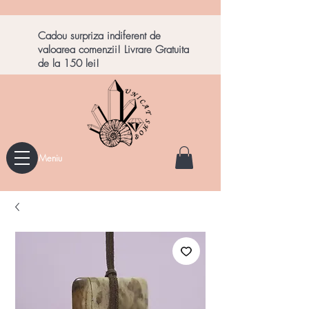
Cadou surpriza indiferent de
valoarea comenzii! Livrare Gratuita
de la 150 lei!
Meniu