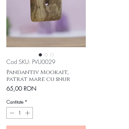
Cod SKU: PVU0029
Pandantiv Mookait,
patrat mare cu snur
Preț
65,00 RON
Cantitate
*