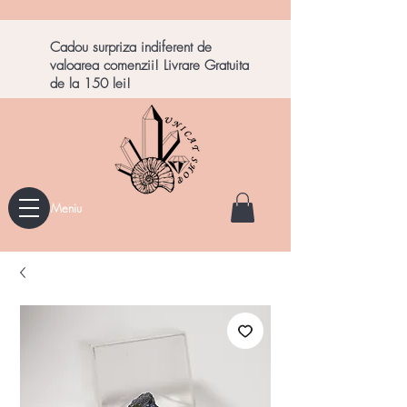
Cadou surpriza indiferent de
valoarea comenzii! Livrare Gratuita
de la 150 lei!
Meniu