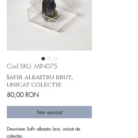
Cod SKU: MIN075
Safir albastru brut,
unicat colectie
Preț
80,00 RON
Stoc epuizat
Descriere Safir albastru brut, unicat de
colectie.