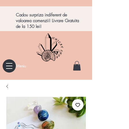
Cadou surpriza indiferent de
valoarea comenzii! Livrare Gratuita
de la 150 lei!
Meniu