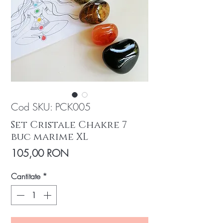
Cod SKU: PCK005
Set Cristale Chakre 7
buc marime XL
Preț
105,00 RON
Cantitate
*