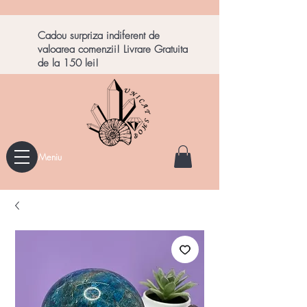
Cadou surpriza indiferent de
valoarea comenzii! Livrare Gratuita
de la 150 lei!
Meniu