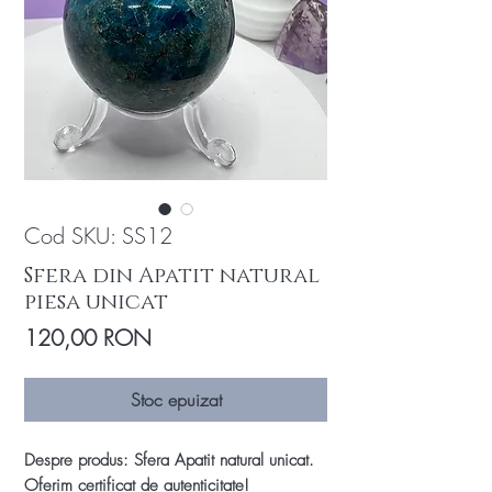
Cod SKU: SS12
Sfera din Apatit natural
piesa unicat
Preț
120,00 RON
Stoc epuizat
Despre produs: Sfera Apatit natural unicat.
Oferim certificat de autenticitate!