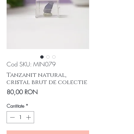
Cod SKU: MIN079
Tanzanit natural,
cristal brut de colectie
Preț
80,00 RON
Cantitate
*