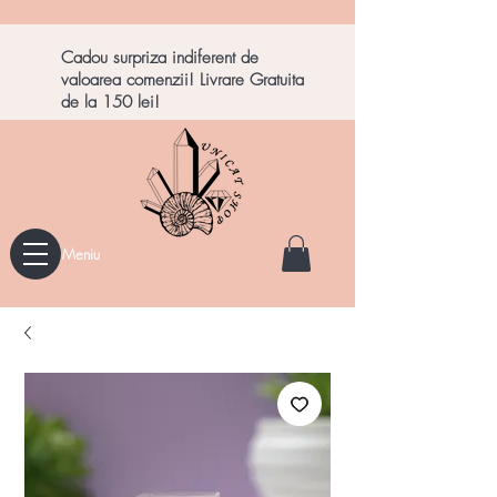
Cadou surpriza indiferent de
valoarea comenzii! Livrare Gratuita
de la 150 lei!
Meniu