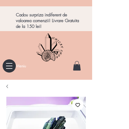
Cadou surpriza indiferent de
valoarea comenzii! Livrare Gratuita
de la 150 lei!
Meniu