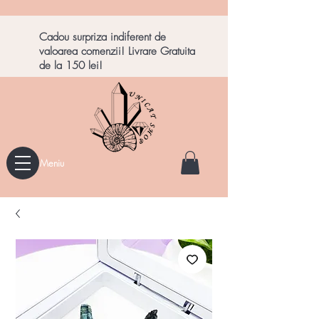
Cadou surpriza indiferent de
valoarea comenzii! Livrare Gratuita
de la 150 lei!
Meniu