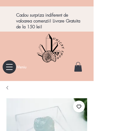
Cadou surpriza indiferent de
valoarea comenzii! Livrare Gratuita
de la 150 lei!
Meniu