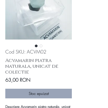
Cod SKU: ACVM02
Acvamarin piatra
naturala, unicat de
colectie
Preț
63,00 RON
Stoc epuizat
Descriere Acvamarin piatra naturala, unicat