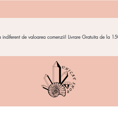
indiferent de valoarea comenzii! Livrare Gratuita de la 150
imbar
Bijuterii Pietre
Obiecte decorative
Minera