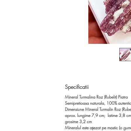
Specificatii
Mineral Turmalina Roz (Rubelit) Piatra
Semipretioasa naturala, 100% autenti
Dimensiune Mineral Turmalin Roz (Rubeli
aprox.
lungime 7,9 cm;
latime 3,8 cm
grosime 3,2 cm
Mineralul este așezat pe mastic (o gumă