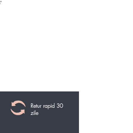
"
Retur rapid 30
zile