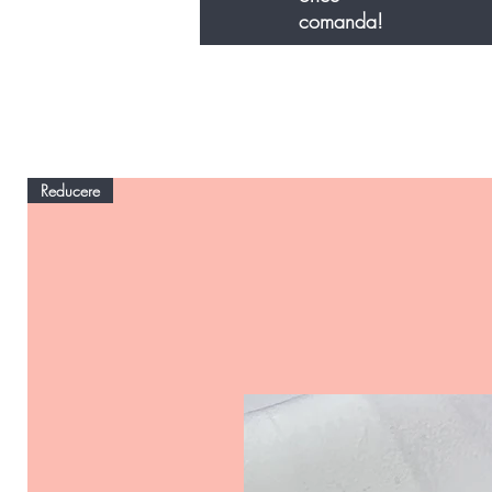
comanda!
Reducere