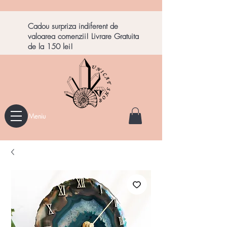
Cadou surpriza indiferent de
valoarea comenzii! Livrare Gratuita
de la 150 lei!
Meniu