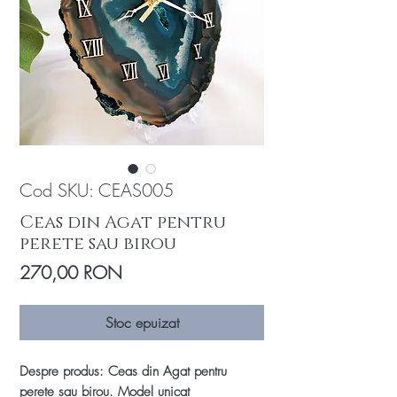
Cod SKU: CEAS005
Ceas din Agat pentru
perete sau birou
Preț
270,00 RON
Stoc epuizat
Despre produs: Ceas din Agat pentru
perete sau birou. Model unicat