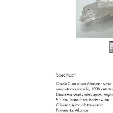
Specificatii
Cristale Cuart cluster Arkansas - piatra
semipretioasa naturala, 100% autentic
Dimensiune cuart cluster:
aprox. lungi
9,2 cm,
latime 5 cm, inaltime 5 cm
Culoare mineral: alb-transparent
Provenienta: Arkansas