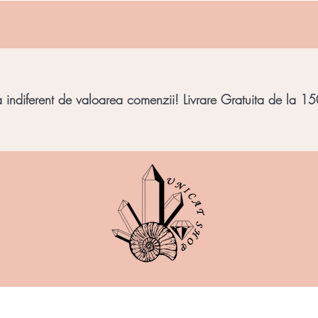
indiferent de valoarea comenzii! Livrare Gratuita de la 150
imbar
Bijuterii Pietre
Obiecte decorative
Minera