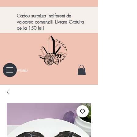
Cadou surpriza indiferent de
valoarea comenzii! Livrare Gratuita
de la 150 lei!
Meniu