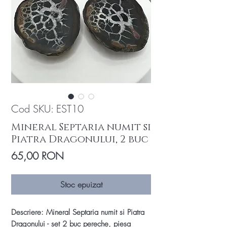
Cod SKU: EST10
Mineral Septaria numit si
Piatra Dragonului, 2 buc
Preț
65,00 RON
Stoc epuizat
Descriere: Mineral Septaria numit si Piatra
Dragonului - set 2 buc pereche, piesa