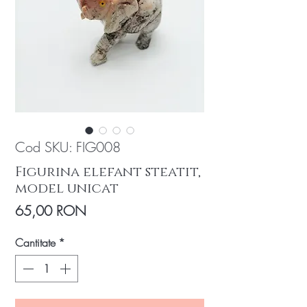
Cod SKU: FIG008
Figurina elefant steatit,
model unicat
Preț
65,00 RON
Cantitate
*