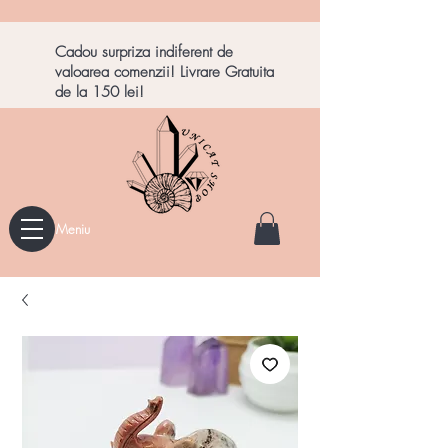
Cadou surpriza indiferent de
valoarea comenzii! Livrare Gratuita
de la 150 lei!
Meniu