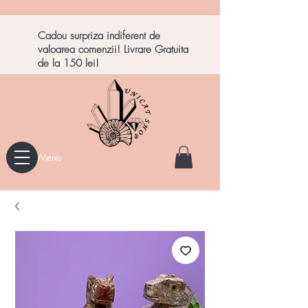
Cadou surpriza indiferent de
valoarea comenzii! Livrare Gratuita
de la 150 lei!
Meniu