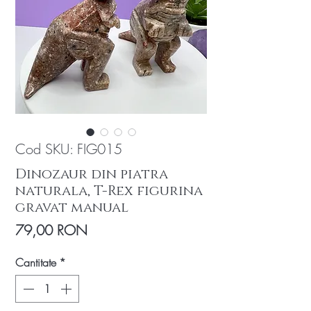
Cod SKU: FIG015
Dinozaur din piatra
naturala, T-Rex figurina
gravat manual
Preț
79,00 RON
Cantitate
*