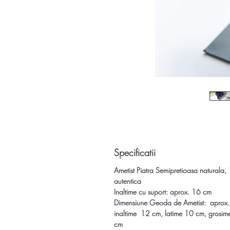
Specificatii
Ametist Piatra Semipretioasa naturala
autentica
Inaltime cu suport: aprox. 16 cm
Dimensiune Geoda de Ametist:
aprox.
inaltime 12 cm, latime 10 cm, grosim
cm