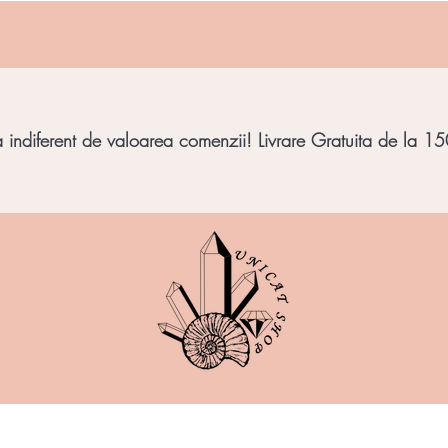
indiferent de valoarea comenzii! Livrare Gratuita de la 150
imbar
Bijuterii Pietre
Obiecte decorative
Minera