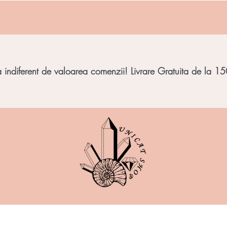
indiferent de valoarea comenzii! Livrare Gratuita de la 150
imbar
Bijuterii Pietre
Obiecte decorative
Minera