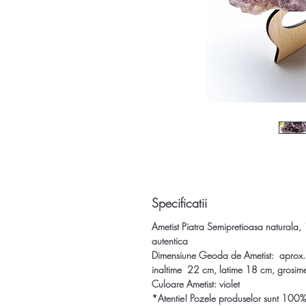
Specificatii
Ametist Piatra Semipretioasa naturala
autentica
Dimensiune Geoda de Ametist:
aprox.
inaltime 22 cm, latime 18 cm, grosim
Culoare Ametist: violet
*Atentie! Pozele produselor sunt 100%