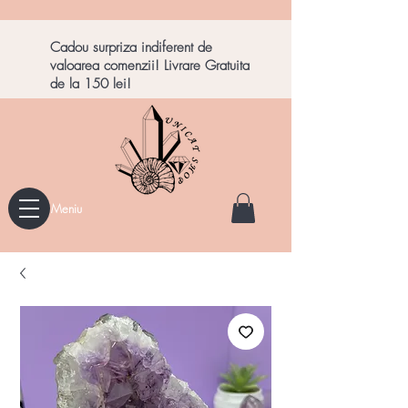
Cadou surpriza indiferent de
valoarea comenzii! Livrare Gratuita
de la 150 lei!
Meniu