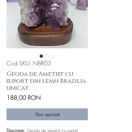
Cod SKU: NBR03
Geoda de Ametist cu
suport din lemn Brazilia
unicat
Preț
188,00 RON
Stoc epuizat
Descriere:
Geoda de ametist cu suport