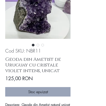
Cod SKU: NBR11
Geoda din Ametist de
Uruguay cu cristale
violet intens, unicat
Preț
125,00 RON
Stoc epuizat
Descriere: Geoda din Ametist natural unicat