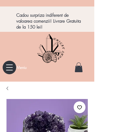
Cadou surpriza indiferent de
valoarea comenzii! Livrare Gratuita
de la 150 lei!
Meniu