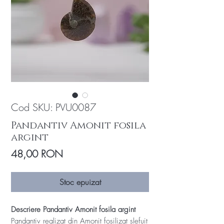
Cod SKU: PVU0087
Pandantiv Amonit fosila
argint
Preț
48,00 RON
Stoc epuizat
Descriere Pandantiv Amonit fosila argint
Pandantiv realizat din Amonit fosilizat slefuit