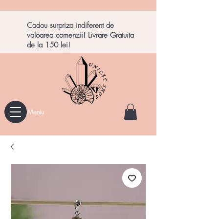
Cadou surpriza indiferent de
valoarea comenzii! Livrare Gratuita
de la 150 lei!
Meniu