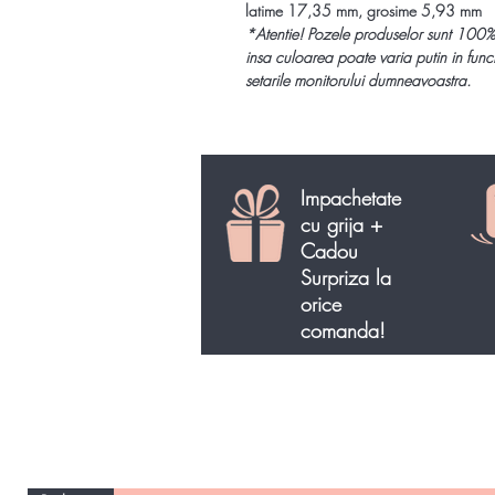
latime 17,35 mm, grosime 5,93 mm
*
Atentie!
Pozele produselor sunt 100%
insa culoarea poate varia putin in func
setarile monitorului dumneavoastra.
Impachetate
cu grija +
Cadou
Surpriza la
orice
comanda!