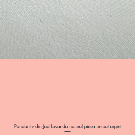
Afișare rapidă
Pandantiv din Jad Lavanda natural piesa unicat argint