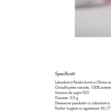
Specificatii
Labradorit si Peridot (numit si Olivina s
Chrisolit) pietre naturale, 100% autenti
Montura de argint 925
Greutate: 3,9 g
Dimensiune pandantiv cu Labardorit si
Peridot:
lungime cu agatatoare 36,17