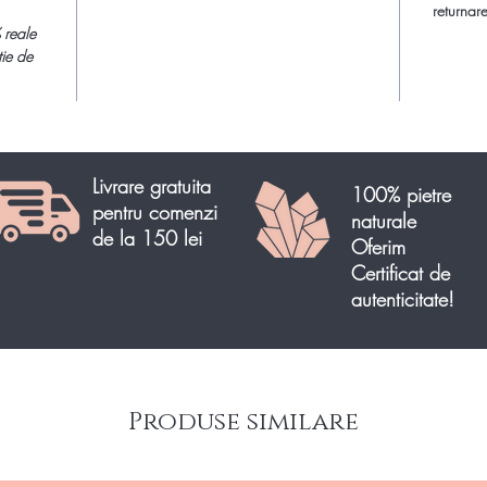
returnare
 reale
tie de
Livrare gratuita
100% pietre
pentru comenzi
naturale
de la 150 lei
Oferim
Certificat de
autenticitate!
Produse similare