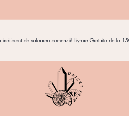
indiferent de valoarea comenzii! Livrare Gratuita de la 150
imbar
Bijuterii Pietre
Obiecte decorative
Minera