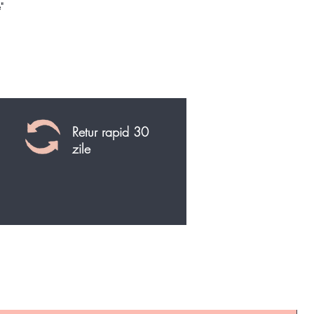
"
Retur rapid 30
zile