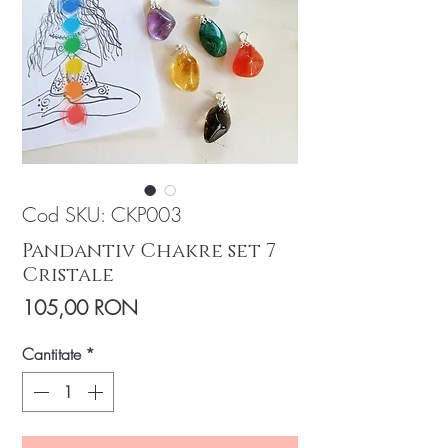
Cod SKU: CKP003
Pandantiv Chakre set 7
Cristale
Preț
105,00 RON
Cantitate
*