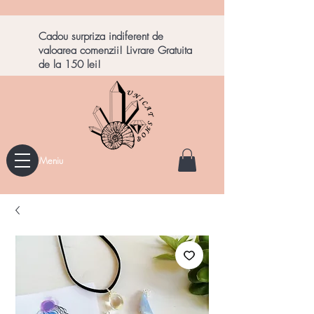
Cadou surpriza indiferent de
valoarea comenzii! Livrare Gratuita
de la 150 lei!
Meniu