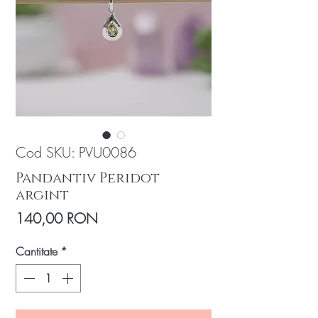
Cod SKU: PVU0086
Pandantiv Peridot
argint
Preț
140,00 RON
Cantitate
*