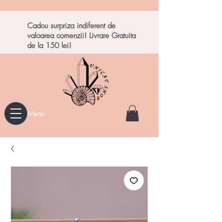
Cadou surpriza indiferent de
valoarea comenzii! Livrare Gratuita
de la 150 lei!
Meniu