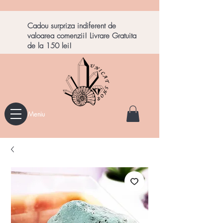
Cadou surpriza indiferent de
valoarea comenzii! Livrare Gratuita
de la 150 lei!
Meniu