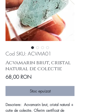
Cod SKU: ACVMA01
Acvamarin brut, cristal
natural de colectie
Preț
68,00 RON
Stoc epuizat
Descriere: Acvamarin brut, cristal natural +
cutie de colectie. Oferim certificat de