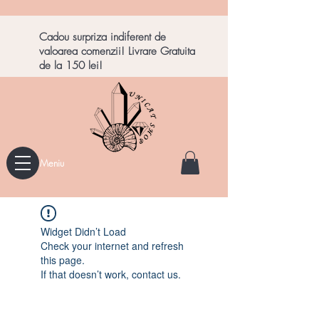
Cadou surpriza indiferent de
valoarea comenzii! Livrare Gratuita
de la 150 lei!
Meniu
Widget Didn’t Load
Check your internet and refresh
this page.
If that doesn’t work, contact us.