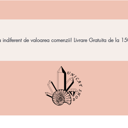
indiferent de valoarea comenzii! Livrare Gratuita de la 150
imbar
Bijuterii Pietre
Obiecte decorative
Minera