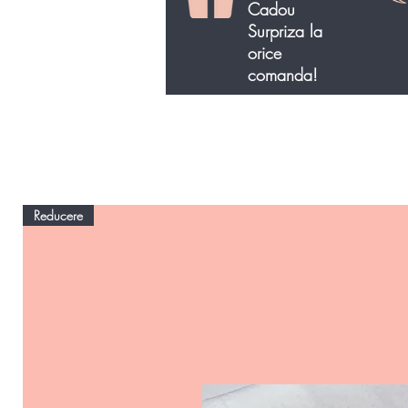
Cadou
Surpriza la
orice
comanda!
Reducere