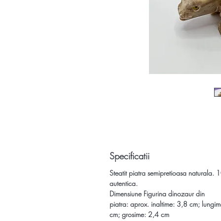
Specificatii
Steatit piatra semipretioasa naturala.
autentica.
Dimensiune
Figurina dinozaur din
piatra:
aprox. inaltime: 3,8 cm; lungi
cm; grosime: 2,4 cm