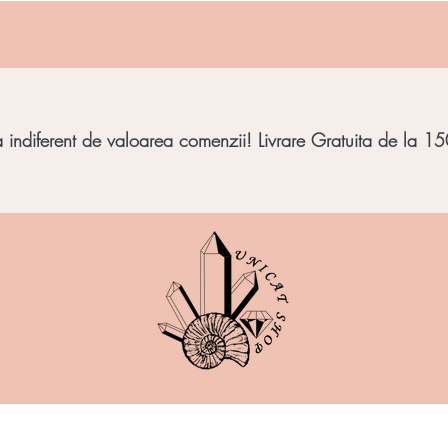
indiferent de valoarea comenzii! Livrare Gratuita de la 150
imbar
Bijuterii Pietre
Obiecte decorative
Minera