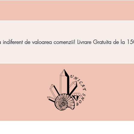
indiferent de valoarea comenzii! Livrare Gratuita de la 150
imbar
Bijuterii Pietre
Obiecte decorative
Minera