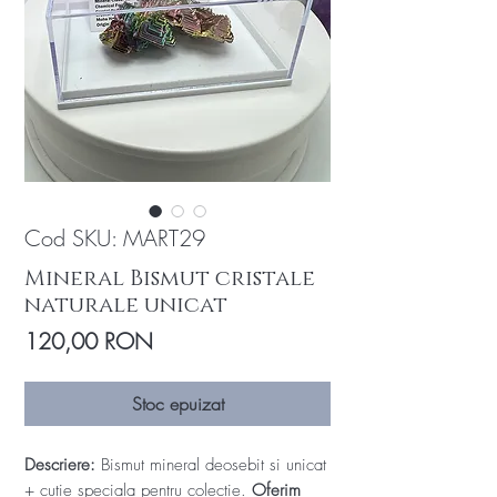
Cod SKU: MART29
Mineral Bismut cristale
naturale unicat
Preț
120,00 RON
Stoc epuizat
Descriere:
Bismut mineral deosebit si unicat
+ cutie speciala pentru colectie.
Oferim