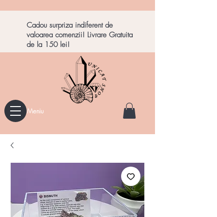
Cadou surpriza indiferent de
valoarea comenzii! Livrare Gratuita
de la 150 lei!
Meniu