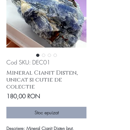
Cod SKU: DEC01
Mineral Cianit Disten,
unicat si cutie de
colectie
Preț
180,00 RON
Stoc epuizat
Descriere: Mineral Cianit Disten brut,