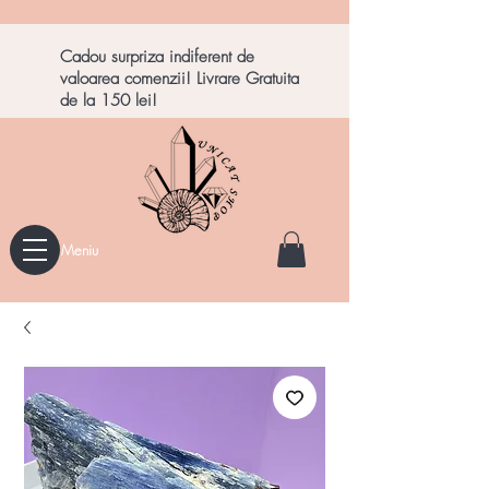
Cadou surpriza indiferent de
valoarea comenzii! Livrare Gratuita
de la 150 lei!
Meniu