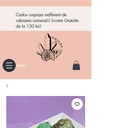
Cadou surpriza indiferent de
valoarea comenzii! Livrare Gratuita
de la 150 lei!
Meniu