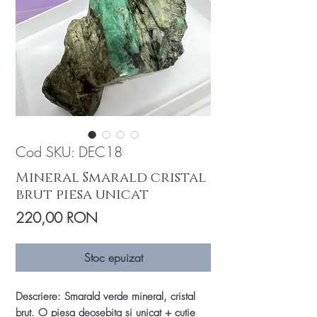
Cod SKU: DEC18
Mineral Smarald cristal
brut piesa unicat
Preț
220,00 RON
Stoc epuizat
Descriere: Smarald verde mineral, cristal
brut. O piesa deosebita si unicat + cutie